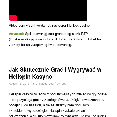
Video som viser hvordan du navigerer i Unibet casino.
Advarsel:
Spill ansvarlig; sett grenser og sjekk RTP
(tilbakebetalingsprosent) for spill for å forstå risiko. Unibet har
verktøy for selvutsperring hvis nødvendig.
Jak Skutecznie Grać i Wygrywać w
Hellspin Kasyno
/
/
August 13, 2015
in
Uncategorized
by
root
Hellspin kasyno to jedno z popularniejszych miejsc do gry online,
które przyciąga graczy z całego świata. Dzięki nowoczesnemu
podejściu do hazardu, a także atrakcyjnym bonusom i
szerokiemu wyborowi gier, Hellspin zyskało uznanie i
przywiązanie wielu użytkowników. W tym artykule krok po kroku