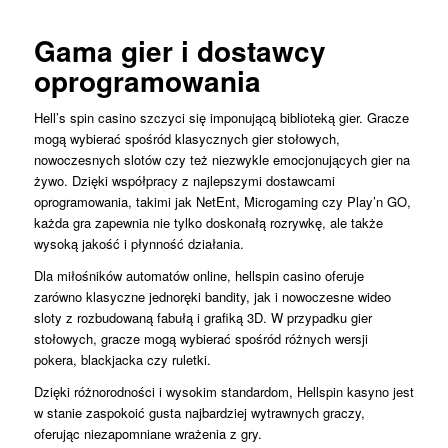
Gama gier i dostawcy
oprogramowania
Hell’s spin casino szczyci się imponującą biblioteką gier. Gracze
mogą wybierać spośród klasycznych gier stołowych,
nowoczesnych slotów czy też niezwykle emocjonujących gier na
żywo. Dzięki współpracy z najlepszymi dostawcami
oprogramowania, takimi jak NetEnt, Microgaming czy Play’n GO,
każda gra zapewnia nie tylko doskonałą rozrywkę, ale także
wysoką jakość i płynność działania.
Dla miłośników automatów online, hellspin casino oferuje
zarówno klasyczne jednoręki bandity, jak i nowoczesne wideo
sloty z rozbudowaną fabułą i grafiką 3D. W przypadku gier
stołowych, gracze mogą wybierać spośród różnych wersji
pokera, blackjacka czy ruletki.
Dzięki różnorodności i wysokim standardom, Hellspin kasyno jest
w stanie zaspokoić gusta najbardziej wytrawnych graczy,
oferując niezapomniane wrażenia z gry.