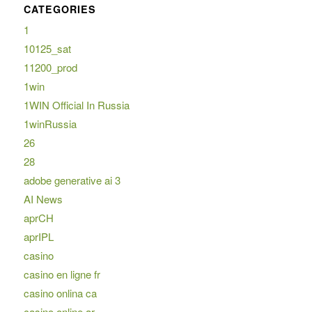
CATEGORIES
1
10125_sat
11200_prod
1win
1WIN Official In Russia
1winRussia
26
28
adobe generative ai 3
AI News
aprCH
aprIPL
casino
casino en ligne fr
casino onlina ca
casino online ar