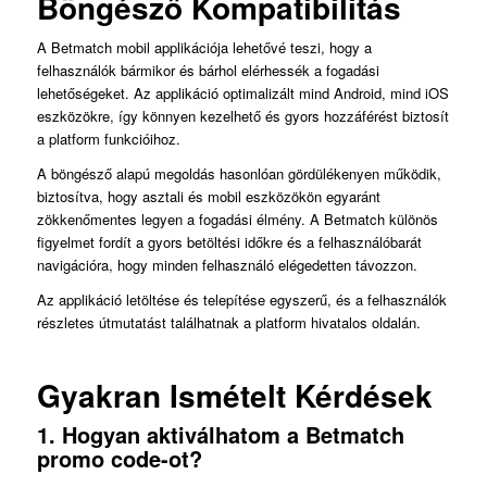
Böngésző Kompatibilitás
A Betmatch mobil applikációja lehetővé teszi, hogy a
felhasználók bármikor és bárhol elérhessék a fogadási
lehetőségeket. Az applikáció optimalizált mind Android, mind iOS
eszközökre, így könnyen kezelhető és gyors hozzáférést biztosít
a platform funkcióihoz.
A böngésző alapú megoldás hasonlóan gördülékenyen működik,
biztosítva, hogy asztali és mobil eszközökön egyaránt
zökkenőmentes legyen a fogadási élmény. A Betmatch különös
figyelmet fordít a gyors betöltési időkre és a felhasználóbarát
navigációra, hogy minden felhasználó elégedetten távozzon.
Az applikáció letöltése és telepítése egyszerű, és a felhasználók
részletes útmutatást találhatnak a platform hivatalos oldalán.
Gyakran Ismételt Kérdések
1. Hogyan aktiválhatom a Betmatch
promo code-ot?