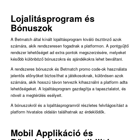
Lojalitásprogram és
Bónuszok
A Betmatch által kínált lojalitásprogram kiváló ösztönző azok
számára, akik rendszeresen fogadnak a platformon. A pontgyűjtő
rendszer lehetőséget ad extra pontok megszerzésére, melyeket
később különböző bónuszokra és ajándékokra lehet beváltani.
A rendszeres bónuszok és Betmatch promo code-ok használata
jelentős előnyöket biztosíthat a játékosoknak, különösen azok
számára, akik hosszú távon tervezik kihasználni a platform adta
lehetőségeket. A lojalitásprogram gazdagítja a tapasztalatot, és
növeli a megtérülés esélyeit.
A bónuszokról és a lojalitásprogramról részletes felvilágosítást a
platform hivatalos oldalán találhatnak az érdeklődők.
Mobil Applikáció és