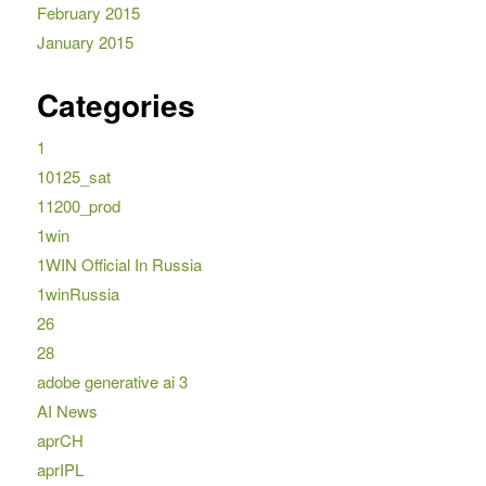
February 2015
January 2015
Categories
1
10125_sat
11200_prod
1win
1WIN Official In Russia
1winRussia
26
28
adobe generative ai 3
AI News
aprCH
aprIPL