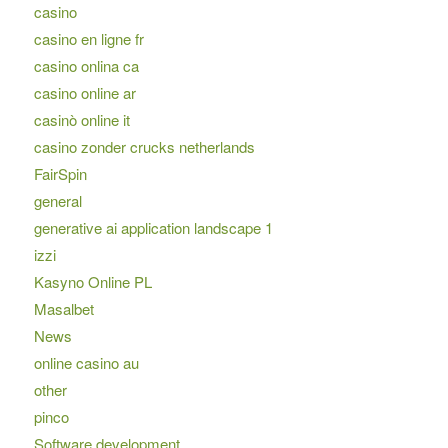
casino
casino en ligne fr
casino onlina ca
casino online ar
casinò online it
casino zonder crucks netherlands
FairSpin
general
generative ai application landscape 1
izzi
Kasyno Online PL
Masalbet
News
online casino au
other
pinco
Software development