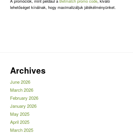
A promóciók, mint például a
Betmatch promo code
, kiváló
lehetőséget kínálnak, hogy maximalizáljuk játékélményünket.
Archives
June 2026
March 2026
February 2026
January 2026
May 2025
April 2025
March 2025