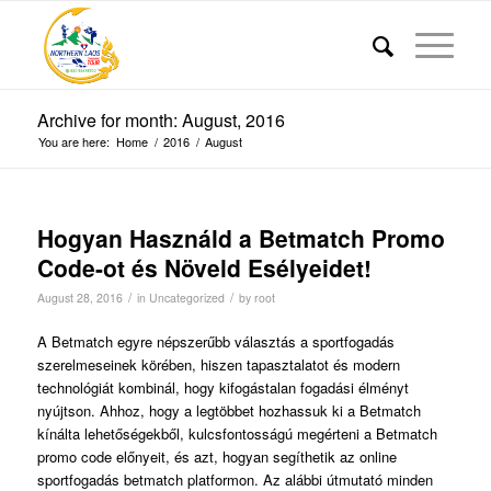
Archive for month: August, 2016
You are here:
Home
/
2016
/
August
Hogyan Használd a Betmatch Promo
Code-ot és Növeld Esélyeidet!
/
/
August 28, 2016
in
Uncategorized
by
root
A Betmatch egyre népszerűbb választás a sportfogadás
szerelmeseinek körében, hiszen tapasztalatot és modern
technológiát kombinál, hogy kifogástalan fogadási élményt
nyújtson. Ahhoz, hogy a legtöbbet hozhassuk ki a Betmatch
kínálta lehetőségekből, kulcsfontosságú megérteni a Betmatch
promo code előnyeit, és azt, hogyan segíthetik az online
sportfogadás betmatch platformon. Az alábbi útmutató minden