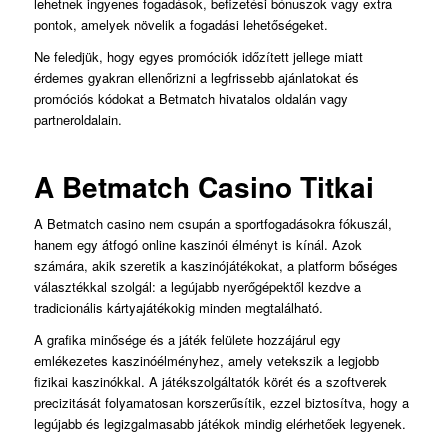
lehetnek ingyenes fogadások, befizetési bónuszok vagy extra
pontok, amelyek növelik a fogadási lehetőségeket.
Ne feledjük, hogy egyes promóciók időzített jellege miatt
érdemes gyakran ellenőrizni a legfrissebb ajánlatokat és
promóciós kódokat a Betmatch hivatalos oldalán vagy
partneroldalain.
A Betmatch Casino Titkai
A Betmatch casino nem csupán a sportfogadásokra fókuszál,
hanem egy átfogó online kaszinói élményt is kínál. Azok
számára, akik szeretik a kaszinójátékokat, a platform bőséges
választékkal szolgál: a legújabb nyerőgépektől kezdve a
tradicionális kártyajátékokig minden megtalálható.
A grafika minősége és a játék felülete hozzájárul egy
emlékezetes kaszinóélményhez, amely vetekszik a legjobb
fizikai kaszinókkal. A játékszolgáltatók körét és a szoftverek
precizitását folyamatosan korszerűsítik, ezzel biztosítva, hogy a
legújabb és legizgalmasabb játékok mindig elérhetőek legyenek.