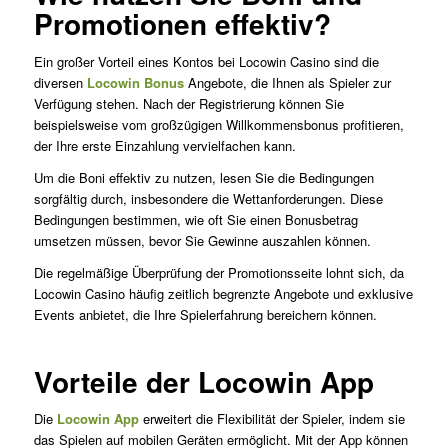
Promotionen effektiv?
Ein großer Vorteil eines Kontos bei Locowin Casino sind die
diversen
Locowin Bonus
Angebote, die Ihnen als Spieler zur
Verfügung stehen. Nach der Registrierung können Sie
beispielsweise vom großzügigen Willkommensbonus profitieren,
der Ihre erste Einzahlung vervielfachen kann.
Um die Boni effektiv zu nutzen, lesen Sie die Bedingungen
sorgfältig durch, insbesondere die Wettanforderungen. Diese
Bedingungen bestimmen, wie oft Sie einen Bonusbetrag
umsetzen müssen, bevor Sie Gewinne auszahlen können.
Die regelmäßige Überprüfung der Promotionsseite lohnt sich, da
Locowin Casino häufig zeitlich begrenzte Angebote und exklusive
Events anbietet, die Ihre Spielerfahrung bereichern können.
Vorteile der Locowin App
Die
Locowin App
erweitert die Flexibilität der Spieler, indem sie
das Spielen auf mobilen Geräten ermöglicht. Mit der App können