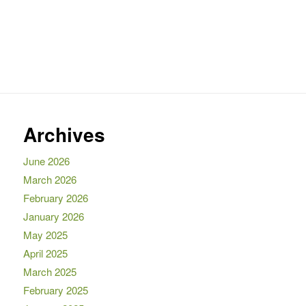
Archives
June 2026
March 2026
February 2026
January 2026
May 2025
April 2025
March 2025
February 2025