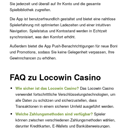
Sie jederzeit und überall auf Ihr Konto und die gesamte
Spielbibliothek zugreifen.
Die App ist benutzerfreundlich gestaltet und bietet eine nahtlose
Spielerfahrung mit optimierten Ladezeiten und einer intuitiven
Navigation. Spielstatus und Kontostand werden in Echtzeit
synchronisiert, was den Komfort erhöht.
Außerdem bietet die App Push-Benachrichtigungen für neue Boni
und Promotions, sodass Sie keine Gelegenheit verpassen, Ihre
Gewinnchancen zu erhöhen.
FAQ zu Locowin Casino
Wie sicher ist das Locowin Casino?
Das Locowin Casino
verwendet fortschrittliche Verschlüsselungstechnologien, um
alle Daten zu schützen und sicherzustellen, dass
Transaktionen in einem sicheren Umfeld ausgeführt werden.
Welche Zahlungsmethoden sind verfügbar?
Spieler
können zwischen verschiedenen Zahlungsmethoden wählen,
darunter Kreditkarten, E-Wallets und Banküberweisungen.