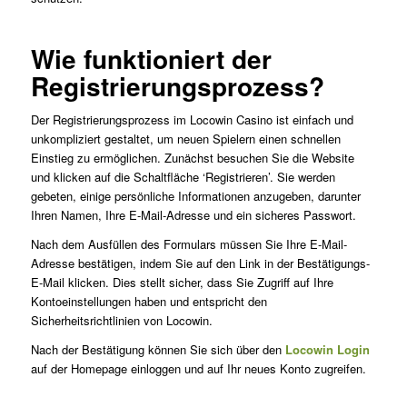
Wie funktioniert der
Registrierungsprozess?
Der Registrierungsprozess im Locowin Casino ist einfach und
unkompliziert gestaltet, um neuen Spielern einen schnellen
Einstieg zu ermöglichen. Zunächst besuchen Sie die Website
und klicken auf die Schaltfläche ‘Registrieren’. Sie werden
gebeten, einige persönliche Informationen anzugeben, darunter
Ihren Namen, Ihre E-Mail-Adresse und ein sicheres Passwort.
Nach dem Ausfüllen des Formulars müssen Sie Ihre E-Mail-
Adresse bestätigen, indem Sie auf den Link in der Bestätigungs-
E-Mail klicken. Dies stellt sicher, dass Sie Zugriff auf Ihre
Kontoeinstellungen haben und entspricht den
Sicherheitsrichtlinien von Locowin.
Nach der Bestätigung können Sie sich über den
Locowin Login
auf der Homepage einloggen und auf Ihr neues Konto zugreifen.