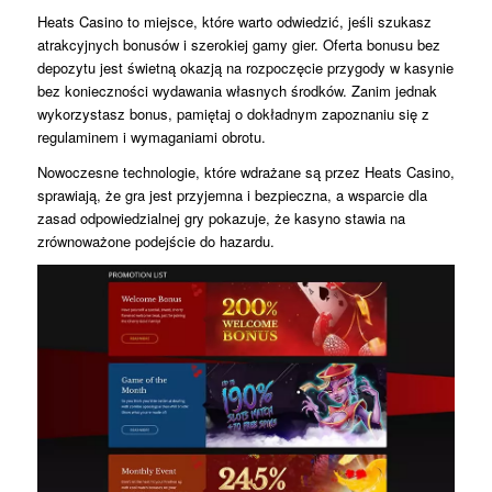
Heats Casino to miejsce, które warto odwiedzić, jeśli szukasz
atrakcyjnych bonusów i szerokiej gamy gier. Oferta bonusu bez
depozytu jest świetną okazją na rozpoczęcie przygody w kasynie
bez konieczności wydawania własnych środków. Zanim jednak
wykorzystasz bonus, pamiętaj o dokładnym zapoznaniu się z
regulaminem i wymaganiami obrotu.
Nowoczesne technologie, które wdrażane są przez Heats Casino,
sprawiają, że gra jest przyjemna i bezpieczna, a wsparcie dla
zasad odpowiedzialnej gry pokazuje, że kasyno stawia na
zrównoważone podejście do hazardu.