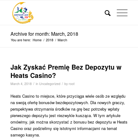
Archive for month: March, 2018
You are here:
Home
/
2018
/
March
Jak Zyskać Premię Bez Depozytu w
Heats Casino?
/
/
March 4, 2018
in
Uncategorized
by
root
Heats Casino to miejsce, które przyciąga wiele osób ze względu
na swoją ofertę bonusów bezdepozytowych. Dla nowych graczy,
perspektywa otrzymania środków na grę bez potrzeby wpłaty
pierwszego depozytu jest niezwykle kusząca. W tym artykule
omówimy, jak można skorzystać z bonusu bez depozytu w Heats
Casino oraz podzielimy się istotnymi informacjami na temat
samego kasyna.