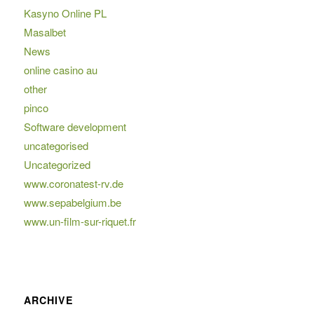
Kasyno Online PL
Masalbet
News
online casino au
other
pinco
Software development
uncategorised
Uncategorized
www.coronatest-rv.de
www.sepabelgium.be
www.un-film-sur-riquet.fr
ARCHIVE