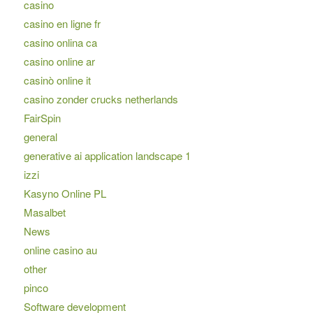
casino
casino en ligne fr
casino onlina ca
casino online ar
casinò online it
casino zonder crucks netherlands
FairSpin
general
generative ai application landscape 1
izzi
Kasyno Online PL
Masalbet
News
online casino au
other
pinco
Software development