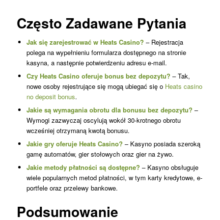
Często Zadawane Pytania
Jak się zarejestrować w Heats Casino?
– Rejestracja
polega na wypełnieniu formularza dostępnego na stronie
kasyna, a następnie potwierdzeniu adresu e-mail.
Czy Heats Casino oferuje bonus bez depozytu?
– Tak,
nowe osoby rejestrujące się mogą ubiegać się o
Heats casino
no deposit bonus
.
Jakie są wymagania obrotu dla bonusu bez depozytu?
–
Wymogi zazwyczaj oscylują wokół 30-krotnego obrotu
wcześniej otrzymaną kwotą bonusu.
Jakie gry oferuje Heats Casino?
– Kasyno posiada szeroką
gamę automatów, gier stołowych oraz gier na żywo.
Jakie metody płatności są dostępne?
– Kasyno obsługuje
wiele popularnych metod płatności, w tym karty kredytowe, e-
portfele oraz przelewy bankowe.
Podsumowanie