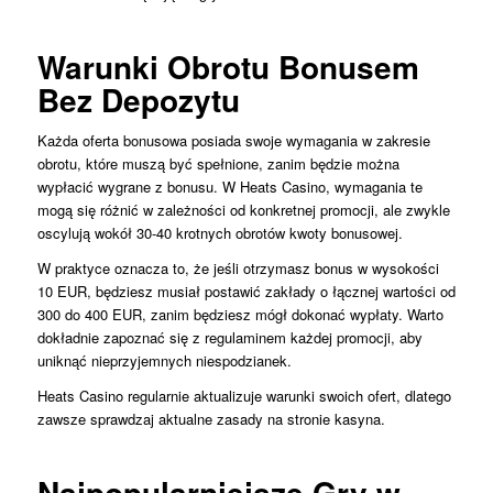
Warunki Obrotu Bonusem
Bez Depozytu
Każda oferta bonusowa posiada swoje wymagania w zakresie
obrotu, które muszą być spełnione, zanim będzie można
wypłacić wygrane z bonusu. W Heats Casino, wymagania te
mogą się różnić w zależności od konkretnej promocji, ale zwykle
oscylują wokół 30-40 krotnych obrotów kwoty bonusowej.
W praktyce oznacza to, że jeśli otrzymasz bonus w wysokości
10 EUR, będziesz musiał postawić zakłady o łącznej wartości od
300 do 400 EUR, zanim będziesz mógł dokonać wypłaty. Warto
dokładnie zapoznać się z regulaminem każdej promocji, aby
uniknąć nieprzyjemnych niespodzianek.
Heats Casino regularnie aktualizuje warunki swoich ofert, dlatego
zawsze sprawdzaj aktualne zasady na stronie kasyna.
Najpopularniejsze Gry w