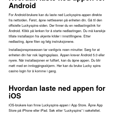
Android
For Android-brukere kan du laste ned Luckyspins-appen direkte
fra nettsiden. Først, åpne nettleseren på enheten din. Gå til den
offisielle Luckyspins-siden. Der finner du en nedlastingslink for
Android. Klikk på lenken for å starte nedlastingen. Du må kanskje
tillate installasjon fra ukjente kilder i innstillingene. Etter
nedlasting, åpne filen og følg instruksjonene.
Installasjonsprosessen tar vanligvis noen minutter. Sørg for at
enheten din har nok lagringsplass. Appen krever Android 5.0 eller
nyere. Når installasjonen er fullført, kan du åpne appen. Du blir
møtt med en innloggingsskjerm. Her kan du bruke Lucky spins
casino login for å komme i gang.
Hvordan laste ned appen for
iOS
iOS-brukere kan finne Luckyspins-appen i App Store. Åpne App
Store på iPhone eller iPad. Søk etter “Luckyspins” i søkefeltet.