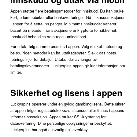
Appen støtter flere betalingsmetoder for innskudd. Du kan bruke
kort, e-lommebøker eller bankoverføringer. Gå til kasseseksjonen
i appen for å sette inn penger. Minimumsinnskuddet varierer
basert på metode. Transaksjonene er krypterte for sikkerhet.
Innskudd behandles som regel umiddelbart.
For uttak, følg samme prosess i appen. Velg ønsket metode og
beløp. Noen metoder kan ha uttaksgebyrer. Sjekk casinoets
retningslinjer for detaljer. Uttakstider avhenger av
betalingsleverandøren. Luckyspins-appen gir klar informasjon om
limiter.
Sikkerhet og lisens i appen
Luckyspins opererer under en gyldig gamblinglisens. Dette sikrer
at appen følger regulatoriske krav. Lisensdetaljer finnes i appens
informasjonsseksjon. Appen bruker SSL-kryptering for
dataoverføring. Dine personlige opplysninger er beskyttet.
Luckyspins har også ansvarlig spilleverktøy.