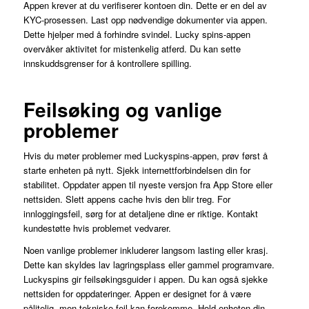
Appen krever at du verifiserer kontoen din. Dette er en del av
KYC-prosessen. Last opp nødvendige dokumenter via appen.
Dette hjelper med å forhindre svindel. Lucky spins-appen
overvåker aktivitet for mistenkelig atferd. Du kan sette
innskuddsgrenser for å kontrollere spilling.
Feilsøking og vanlige
problemer
Hvis du møter problemer med Luckyspins-appen, prøv først å
starte enheten på nytt. Sjekk internettforbindelsen din for
stabilitet. Oppdater appen til nyeste versjon fra App Store eller
nettsiden. Slett appens cache hvis den blir treg. For
innloggingsfeil, sørg for at detaljene dine er riktige. Kontakt
kundestøtte hvis problemet vedvarer.
Noen vanlige problemer inkluderer langsom lasting eller krasj.
Dette kan skyldes lav lagringsplass eller gammel programvare.
Luckyspins gir feilsøkingsguider i appen. Du kan også sjekke
nettsiden for oppdateringer. Appen er designet for å være
pålitelig, men tekniske feil kan forekomme. Hold enheten din