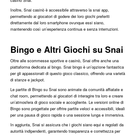
casinò Snai.
Inoltre, Snai casinò è accessibile attraverso la snai app,
permettendo ai giocatori di godere dei loro giochi preferiti
direttamente dal loro smartphone ovunque essi siano,
mantenendo così un’esperienza continua e senza interruzioni.
Bingo e Altri Giochi su Snai
Oltre alle scommesse sportive e casinò, Snai offre anche una
piattaforma dedicata al bingo. Snai bingo è un’opzione fantastica
per gli appassionati di questo gioco classico, offrendo una varietà
di stanze e jackpot.
Le partite di Bingo su Snai sono animate da comunità affiatate e
chat room, permettendo ai giocatori di interagire tra loro e creare
un’atmosfera di gioco sociale e accogliente. Le versioni online di
Bingo sono progettate per offrire partite veloci e accessibili, ideali
per una pausa di gioco rapida o una sessione lunga e immersiva.
In aggiunta, Snai si assicura che i giochi siano equi e regolati da
autorità indipendenti, garantendo trasparenza e correttezza per