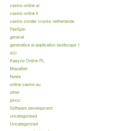
casino online ar
casinò online it
casino zonder crucks netherlands
FairSpin
general
generative ai application landscape 1
izzi
Kasyno Online PL
Masalbet
News
online casino au
other
pinco
Software development
uncategorised
Uncategorized