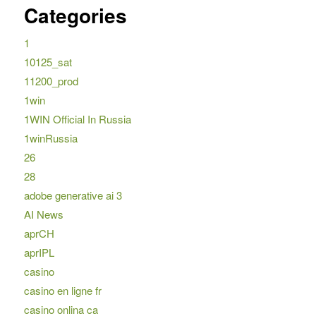
Categories
1
10125_sat
11200_prod
1win
1WIN Official In Russia
1winRussia
26
28
adobe generative ai 3
AI News
aprCH
aprIPL
casino
casino en ligne fr
casino onlina ca