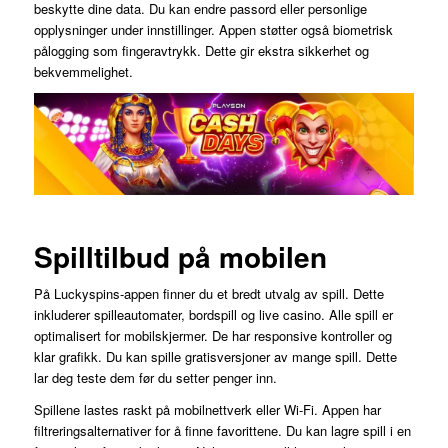
beskytte dine data. Du kan endre passord eller personlige
opplysninger under innstillinger. Appen støtter også biometrisk
pålogging som fingeravtrykk. Dette gir ekstra sikkerhet og
bekvemmelighet.
Spilltilbud på mobilen
På Luckyspins-appen finner du et bredt utvalg av spill. Dette
inkluderer spilleautomater, bordspill og live casino. Alle spill er
optimalisert for mobilskjermer. De har responsive kontroller og
klar grafikk. Du kan spille gratisversjoner av mange spill. Dette
lar deg teste dem før du setter penger inn.
Spillene lastes raskt på mobilnettverk eller Wi-Fi. Appen har
filtreringsalternativer for å finne favorittene. Du kan lagre spill i en