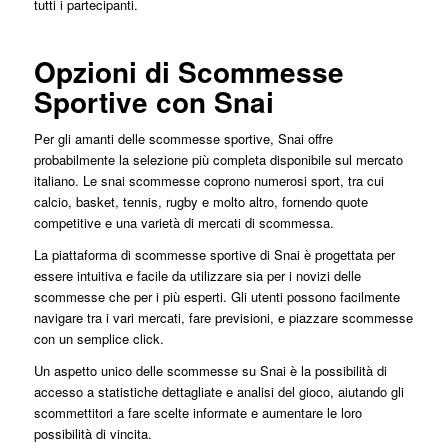
tutti i partecipanti.
Opzioni di Scommesse
Sportive con Snai
Per gli amanti delle scommesse sportive, Snai offre
probabilmente la selezione più completa disponibile sul mercato
italiano. Le snai scommesse coprono numerosi sport, tra cui
calcio, basket, tennis, rugby e molto altro, fornendo quote
competitive e una varietà di mercati di scommessa.
La piattaforma di scommesse sportive di Snai è progettata per
essere intuitiva e facile da utilizzare sia per i novizi delle
scommesse che per i più esperti. Gli utenti possono facilmente
navigare tra i vari mercati, fare previsioni, e piazzare scommesse
con un semplice click.
Un aspetto unico delle scommesse su Snai è la possibilità di
accesso a statistiche dettagliate e analisi del gioco, aiutando gli
scommettitori a fare scelte informate e aumentare le loro
possibilità di vincita.