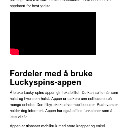
oppdatert for best ytelse.
Fordeler med å bruke
Luckyspins-appen
Å bruke Lucky spins-appen gir fleksibilitet. Du kan spille når som
helst og hvor som helst. Appen er raskere enn nettleseren på
mange enheter. Den tilbyr eksklusive mobilbonuser. Push-varsler
holder deg informert. Appen har også offline-funksjoner som å
lese vilkår.
Appen er tilpasset mobilbruk med store knapper og enkel