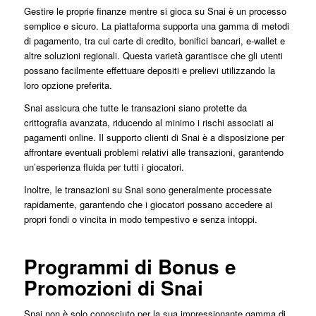
Gestire le proprie finanze mentre si gioca su Snai è un processo
semplice e sicuro. La piattaforma supporta una gamma di metodi
di pagamento, tra cui carte di credito, bonifici bancari, e-wallet e
altre soluzioni regionali. Questa varietà garantisce che gli utenti
possano facilmente effettuare depositi e prelievi utilizzando la
loro opzione preferita.
Snai assicura che tutte le transazioni siano protette da
crittografia avanzata, riducendo al minimo i rischi associati ai
pagamenti online. Il supporto clienti di Snai è a disposizione per
affrontare eventuali problemi relativi alle transazioni, garantendo
un’esperienza fluida per tutti i giocatori.
Inoltre, le transazioni su Snai sono generalmente processate
rapidamente, garantendo che i giocatori possano accedere ai
propri fondi o vincita in modo tempestivo e senza intoppi.
Programmi di Bonus e
Promozioni di Snai
Snai non è solo conosciuto per la sua impressionante gamma di