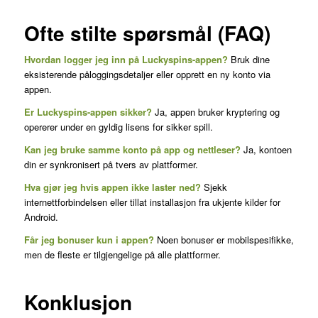
Ofte stilte spørsmål (FAQ)
Hvordan logger jeg inn på Luckyspins-appen?
Bruk dine
eksisterende påloggingsdetaljer eller opprett en ny konto via
appen.
Er Luckyspins-appen sikker?
Ja, appen bruker kryptering og
opererer under en gyldig lisens for sikker spill.
Kan jeg bruke samme konto på app og nettleser?
Ja, kontoen
din er synkronisert på tvers av plattformer.
Hva gjør jeg hvis appen ikke laster ned?
Sjekk
internettforbindelsen eller tillat installasjon fra ukjente kilder for
Android.
Får jeg bonuser kun i appen?
Noen bonuser er mobilspesifikke,
men de fleste er tilgjengelige på alle plattformer.
Konklusjon