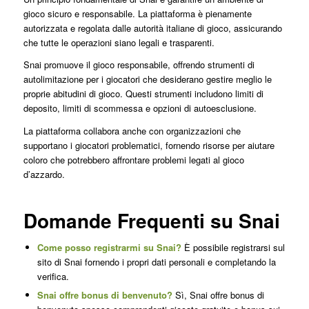
gioco sicuro e responsabile. La piattaforma è pienamente
autorizzata e regolata dalle autorità italiane di gioco, assicurando
che tutte le operazioni siano legali e trasparenti.
Snai promuove il gioco responsabile, offrendo strumenti di
autolimitazione per i giocatori che desiderano gestire meglio le
proprie abitudini di gioco. Questi strumenti includono limiti di
deposito, limiti di scommessa e opzioni di autoesclusione.
La piattaforma collabora anche con organizzazioni che
supportano i giocatori problematici, fornendo risorse per aiutare
coloro che potrebbero affrontare problemi legati al gioco
d’azzardo.
Domande Frequenti su Snai
Come posso registrarmi su Snai?
È possibile registrarsi sul
sito di Snai fornendo i propri dati personali e completando la
verifica.
Snai offre bonus di benvenuto?
Sì, Snai offre bonus di