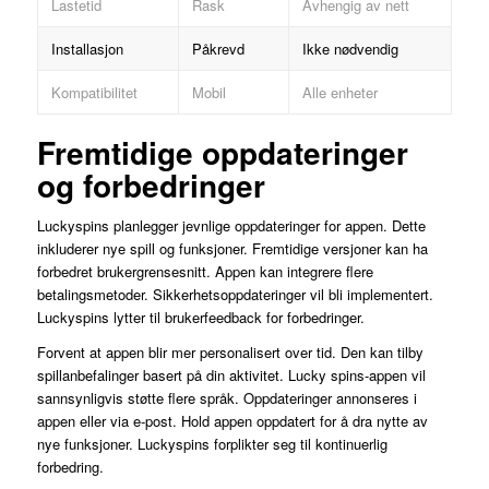
Lastetid
Rask
Avhengig av nett
Installasjon
Påkrevd
Ikke nødvendig
Kompatibilitet
Mobil
Alle enheter
Fremtidige oppdateringer
og forbedringer
Luckyspins planlegger jevnlige oppdateringer for appen. Dette
inkluderer nye spill og funksjoner. Fremtidige versjoner kan ha
forbedret brukergrensesnitt. Appen kan integrere flere
betalingsmetoder. Sikkerhetsoppdateringer vil bli implementert.
Luckyspins lytter til brukerfeedback for forbedringer.
Forvent at appen blir mer personalisert over tid. Den kan tilby
spillanbefalinger basert på din aktivitet. Lucky spins-appen vil
sannsynligvis støtte flere språk. Oppdateringer annonseres i
appen eller via e-post. Hold appen oppdatert for å dra nytte av
nye funksjoner. Luckyspins forplikter seg til kontinuerlig
forbedring.