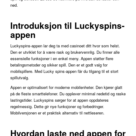
ned.
Introduksjon til Luckyspins-
appen
Luckyspins-appen lar deg ta med casinoet ditt hvor som helst.
Den er utviklet for å være rask og brukervennlig. Du finner alle
essensielle funksjoner i en enkel meny. Appen støtter flere
betalingsmetoder og sikker spill. Den er et godt valg for
mobilspillere. Med Lucky spins-appen får du tilgang til et stort
spillutvalg.
Appen er optimalisert for moderne mobilenheter. Den kjører glatt
på de fleste smarttelefoner. Du opplever minimal nedetid og raske
lastingstider. Luckyspins sørger for at appen oppdateres
regelmessig. Dette gir nye funksjoner og forbedringer.
Mobilversjonen er et praktisk alternativ til nettleseren.
Hvordan laste ned appen for