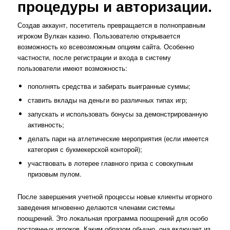
процедуры и авторизации.
Создав аккаунт, посетитель превращается в полноправным
игроком Вулкан казино. Пользователю открывается
возможность ко всевозможным опциям сайта. Особенно
частности, после регистрации и входа в систему
пользователи имеют возможность:
пополнять средства и забирать выигранные суммы;
ставить вклады на деньги во различных типах игр;
запускать и использовать бонусы за демонстрированную
активность;
делать пари на атлетические мероприятия (если имеется
категория с букмекерской конторой);
участвовать в лотерее главного приза с совокупным
призовым пулом.
После завершения учетной процессы новые клиенты игорного
заведения мгновенно делаются членами системы
поощрений. Это локальная программа поощрений для особо
постоянных игроков. Каким образом обычно, она включает из