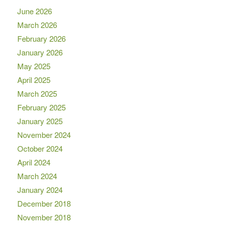
June 2026
March 2026
February 2026
January 2026
May 2025
April 2025
March 2025
February 2025
January 2025
November 2024
October 2024
April 2024
March 2024
January 2024
December 2018
November 2018