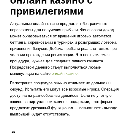
привилегиями
Актуальные онлайн-казино предлагают безграничные
перспективы для получения прибыли. Финансовая доход
может образовываться от вращения игровых автоматов,
беттинга, соревнований в турнирах и розыгрышах лотерей,
применения бонусов. Добыча прибыли реально только при
условии прохождения регистрации. Эта неотъемлемая
процедура, нужная для создания личного кабинета.
Посредством данного станут выполняться любые
манипуляции на сайте
онлайн казино
.
Регистрация процедура обычно отнимает не дольше 30
секунд. Испытать его могут все взрослые игроки. Операция
доступна на разнообразных девайсов. Если не учетную
запись на виртуальном казино с подарками, платформа
предложит урезанный функционал — возможность вывода
выигрышей будет отсутствовать.