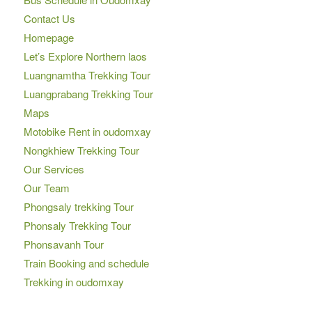
Contact Us
Homepage
Let’s Explore Northern laos
Luangnamtha Trekking Tour
Luangprabang Trekking Tour
Maps
Motobike Rent in oudomxay
Nongkhiew Trekking Tour
Our Services
Our Team
Phongsaly trekking Tour
Phonsaly Trekking Tour
Phonsavanh Tour
Train Booking and schedule
Trekking in oudomxay