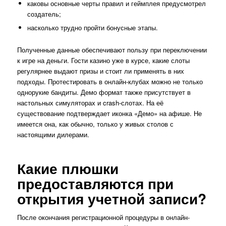
каковы основные черты правил и геймплея предусмотрел
создатель;
насколько трудно пройти бонусные этапы.
Полученные данные обеспечивают пользу при переключении
к игре на деньги. Гости казино уже в курсе, какие слоты
регулярнее выдают призы и стоит ли применять в них
подходы. Протестировать в онлайн-клубах можно не только
однорукие бандиты. Демо формат также присутствует в
настольных симуляторах и crash-слотах. На её
существование подтверждает иконка «Демо» на афише. Не
имеется она, как обычно, только у живых столов с
настоящими дилерами.
Какие плюшки
предоставляются при
открытия учетной записи?
После окончания регистрационной процедуры в онлайн-