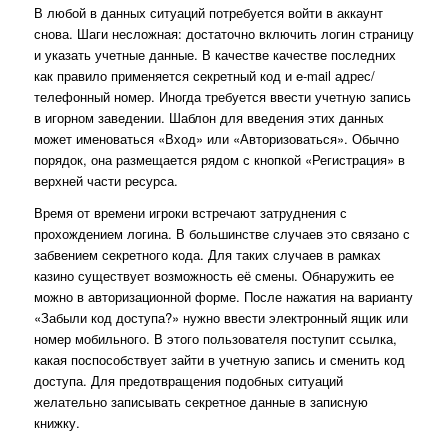
В любой в данных ситуаций потребуется войти в аккаунт
снова. Шаги несложная: достаточно включить логин страницу
и указать учетные данные. В качестве качестве последних
как правило применяется секретный код и e-mail адрес/
телефонный номер. Иногда требуется ввести учетную запись
в игорном заведении. Шаблон для введения этих данных
может именоваться «Вход» или «Авторизоваться». Обычно
порядок, она размещается рядом с кнопкой «Регистрация» в
верхней части ресурса.
Время от времени игроки встречают затруднения с
прохождением логина. В большинстве случаев это связано с
забвением секретного кода. Для таких случаев в рамках
казино существует возможность её смены. Обнаружить ее
можно в авторизационной форме. После нажатия на варианту
«Забыли код доступа?» нужно ввести электронный ящик или
номер мобильного. В этого пользователя поступит ссылка,
какая поспособствует зайти в учетную запись и сменить код
доступа. Для предотвращения подобных ситуаций
желательно записывать секретное данные в записную
книжку.