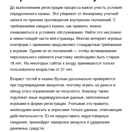
До выполнением регистрации процесса важно учесть условия
определенного казино. Это убережет от блокировку учетной
записи по причине противоречия внутренних положений. С
требованиями каждого казино, как правило, можно
ознакомиться в условиях обслуживания. Найти это несложно
в нижестоящей части веб-страницы. Многие интернет игровых
платформ с премиями предъявляют стандартные требования
к игрокам. Одним из из положений — чтобы активирования
персонального кабинета участнику необходимо быть старше
18 лет. На некоторых сайтах к входу принимаются только
пользователи возрастом от 21 лет.
Возраст гостей в казино Вулкан досконально проверяется
при подтверждении аккаунтов, поэтому играть на деньги в
обход этого ограничения не получится. Анализу также
подлежат иные индивидуальные данные, заполненные
игроками в форме регистрации. Учитывая это правило,
необходимо вносить в опроснике только данные, отвечающие
действительности. Если предоставить недостоверную
сведения, произойдет заморозка аккаунта и удержание
денежных средств.