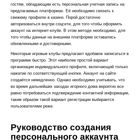
гостям, обладающим есть персональная учетная запись на
предлагаемых платформах. Её необходимо связать к
свежему профилю в казино. Порой достаточно
авторизоваться внутри соцсети, для того чтобы оформить
аккаунт на интернет-клубе. В этом методе необходимо, для
того чтобы данные на внешнем платформе оставались
обновленными и достоверными.
Некоторые игровые клубы предлагают вдобавок записаться в
программе быстро. Этот наиболее простой вариант
организации индивидуального профиля, включающий только
нажатие по соответствующей кнопке. Аккаунт на сайте
создаётся немедленно. Однако необходимо учитывать, что
во время дальнейших заходах игорного дома вероятно все
равно потребоваться подтверждение контактной информации,
таким образом такой вариант регистрации выбирается
пользователями реже.
Руководство создания
персонального аккаунта