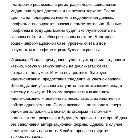
платформе реализована регистрация через социальные
медиа, она будет доступна и на всяком зеркале. После
щелчка на подходящей иконке и подключения данных,
профиль сгенерируется в казино самостоятельно. Данным
профилем в будущем можно будет эксплуатировать на
главном сайте и любом резервном портале. Благодаря
общей информационной базе, уровень счета и все
результаты в профиле игрока будут сохранены.
Игрокам, обладающим давно существует профиль в данном
казино, новую учетную запись на дубликатах сайта
создавать не нужно. Можно осуществить быструю
идентификацию, предоставив сведения из учетной записи.
Впоследствии указанного случится автоматический вход в
систему в аккаунт. Игрокам разрешается выполнять
идентификацию мгновенно на нескольких альтернативных
сайтах одновременно. Самое важное — не заводить сверх
одной регистрации. Запасная платформа «запомнит»
пользователя, разрешая в будущем проникать в игорный дом
без заполнения авторизационной формы. Однако, в случае
если изменить вариант веб-сайта, процесс придется
выполнять вновь.