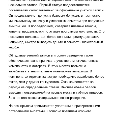
нескольких этапов. Первый статус предоставляется
посетителям самостоятельно за оформление учетной записи.
Он предоставляет допуск к базовым бонусам, в частности,
минимальному кешбэку и умеренным лимитам при получении
выигрышей. В последующем, совершая платные взносы,
клиенты продвигаются по этапам программы лояльности. Это
позволяет пользоваться более ценными преимуществами,
например, быстро выводить деньги и забирать значительный
кешбэк.
Обладание учетной записи в игорном заведении также
обеспечивает шанс принимать участие в многочисленных
чемпионатах и лотереях. В этих местах возможно
зарабатывать значительные монетарные выигрыши. В
чемпионатах игрокам зачастую необходимо заработать более
очков, чем у других конкурентов. Очки зачисляются за
раунды на определенные ставки. Высшее объём баллов
выводит пользователей на первые места в таблице лидеров.
За это полагается материальное вознаграждение.
На розыгрышам принимаются участники с приобретенными
лотерейными билетами. Согласно правилам игорного