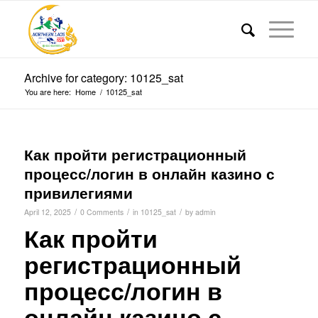
Archive for category: 10125_sat
You are here:
Home
/
10125_sat
Как пройти регистрационный
процесс/логин в онлайн казино с
привилегиями
/
/
/
April 12, 2025
0 Comments
in
10125_sat
by
admin
Как пройти
регистрационный
процесс/логин в
онлайн казино с