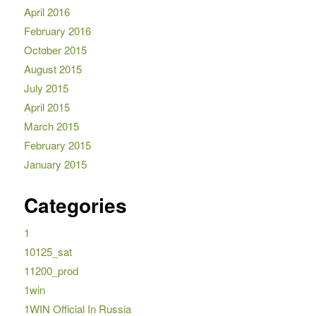
April 2016
February 2016
October 2015
August 2015
July 2015
April 2015
March 2015
February 2015
January 2015
Categories
1
10125_sat
11200_prod
1win
1WIN Official In Russia