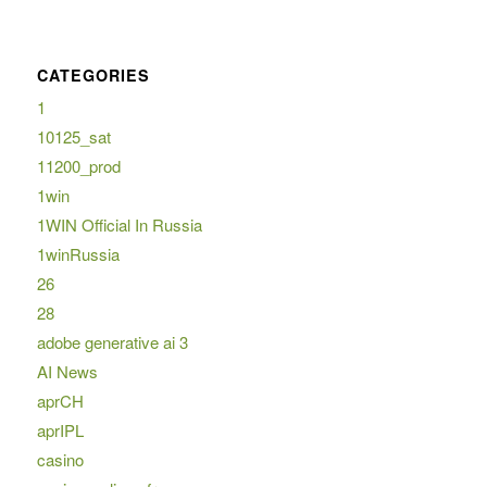
CATEGORIES
1
10125_sat
11200_prod
1win
1WIN Official In Russia
1winRussia
26
28
adobe generative ai 3
AI News
aprCH
aprIPL
casino