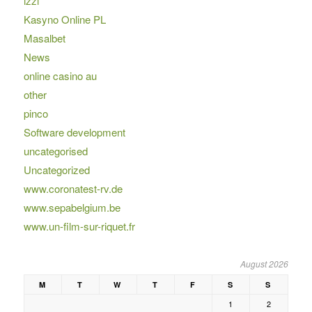
izzi
Kasyno Online PL
Masalbet
News
online casino au
other
pinco
Software development
uncategorised
Uncategorized
www.coronatest-rv.de
www.sepabelgium.be
www.un-film-sur-riquet.fr
August 2026
M
T
W
T
F
S
S
1
2