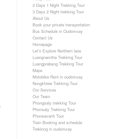
2 Days 1 Night Trekking Tour
3 Days 2 Night trekking Tour
About Us
Book your private transportation
Bus Schedule in Oudomxay
Contact Us
Homepage
Let’s Explore Northern laos
Luangnamtha Trekking Tour
Luangprabang Trekking Tour
Maps
Motobike Rent in oudomxay
Nongkhiew Trekking Tour
Our Services
Our Team
Phongsaly trekking Tour
n
Phonsaly Trekking Tour
Phonsavanh Tour
Train Booking and schedule
Trekking in oudomxay