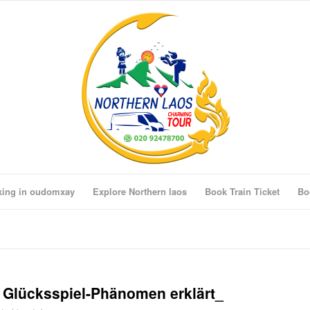
king in oudomxay
Explore Northern laos
Book Train Ticket
Bo
 Glücksspiel-Phänomen erklärt_