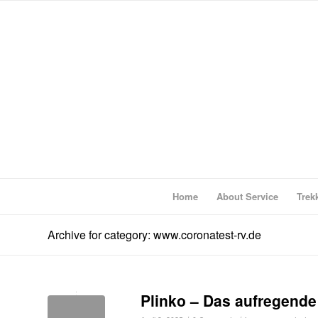
Home
About Service
Trek
Archive for category: www.coronatest-rv.de
Plinko – Das aufregende