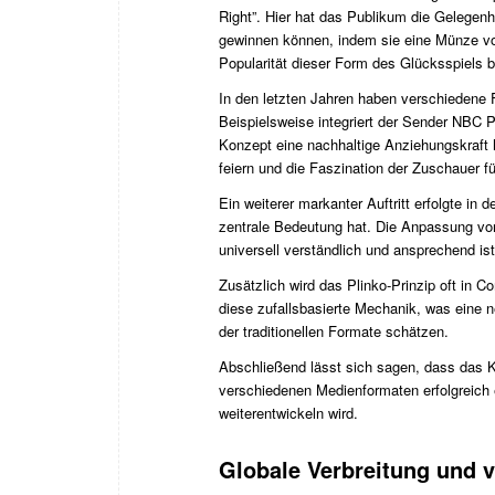
Right”. Hier hat das Publikum die Gelegenhe
gewinnen können, indem sie eine Münze vo
Popularität dieser Form des Glücksspiels b
In den letzten Jahren haben verschiedene 
Beispielsweise integriert der Sender NBC 
Konzept eine nachhaltige Anziehungskraft h
feiern und die Faszination der Zuschauer f
Ein weiterer markanter Auftritt erfolgte in
zentrale Bedeutung hat. Die Anpassung vo
universell verständlich und ansprechend ist
Zusätzlich wird das Plinko-Prinzip oft in 
diese zufallsbasierte Mechanik, was eine n
der traditionellen Formate schätzen.
Abschließend lässt sich sagen, dass das Ko
verschiedenen Medienformaten erfolgreich et
weiterentwickeln wird.
Globale Verbreitung und 