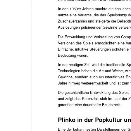
In den 1960er Jahren tauchte ein ähnlich
nutzte eine Variante, die das Spielprinzip d
Zuschauerzahlen und steigerte die Beliebt
Auslösungen pulsierender Gewinne verwend
Die Entwicklung und Verbreitung von Comput
Versionen des Spiels ermöglichten eine Var
Einfache, intuitive Steuerungen schufen ei
Bedeutung waren.
In der heutigen Zeit wird die traditionel
Technologien haben die Art und Weise, wie S
Gewinne, sondern auch ein interaktives Erle
Jahre hinweg weiterentwickelt und ist zum
Die geschichtliche Entwicklung des Spiels 
und zeigt das Potenzial, sich im Lauf der 
garantiert eine dauerhafte Beliebtheit.
Plinko in der Popkultur u
Eine der bekanntesten Darstellungen der S