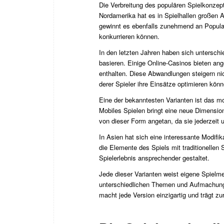
Die Verbreitung des populären Spielkonzept
Nordamerika hat es in Spielhallen großen A
gewinnt es ebenfalls zunehmend an Popular
konkurrieren können.
In den letzten Jahren haben sich unterschi
basieren. Einige Online-Casinos bieten ang
enthalten. Diese Abwandlungen steigern ni
derer Spieler ihre Einsätze optimieren könn
Eine der bekanntesten Varianten ist das mob
Mobiles Spielen bringt eine neue Dimension
von dieser Form angetan, da sie jederzeit 
In Asien hat sich eine interessante Modifik
die Elemente des Spiels mit traditionellen
Spielerlebnis ansprechender gestaltet.
Jede dieser Varianten weist eigene Spielme
unterschiedlichen Themen und Aufmachungen
macht jede Version einzigartig und trägt zu