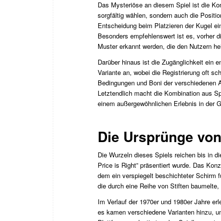
Das Mysteriöse an diesem Spiel ist die Kom
sorgfältig wählen, sondern auch die Position
Entscheidung beim Platzieren der Kugel ei
Besonders empfehlenswert ist es, vorher 
Muster erkannt werden, die den Nutzern helf
Darüber hinaus ist die Zugänglichkeit ein e
Variante an, wobei die Registrierung oft sch
Bedingungen und Boni der verschiedenen An
Letztendlich macht die Kombination aus Sp
einem außergewöhnlichen Erlebnis in der G
Die Ursprünge von
Die Wurzeln dieses Spiels reichen bis in d
Price is Right” präsentiert wurde. Das Konz
dem ein verspiegelt beschichteter Schirm fü
die durch eine Reihe von Stiften baumelte,
Im Verlauf der 1970er und 1980er Jahre er
es kamen verschiedene Varianten hinzu, um 