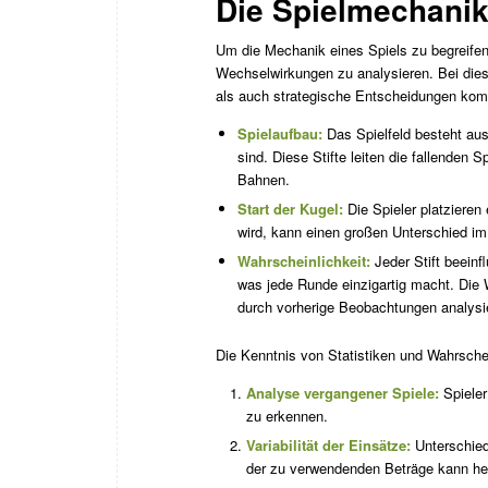
Die Spielmechanik
Um die Mechanik eines Spiels zu begreifen
Wechselwirkungen zu analysieren. Bei dies
als auch strategische Entscheidungen komb
Spielaufbau:
Das Spielfeld besteht aus 
sind. Diese Stifte leiten die fallenden
Bahnen.
Start der Kugel:
Die Spieler platzieren
wird, kann einen großen Unterschied im
Wahrscheinlichkeit:
Jeder Stift beeinf
was jede Runde einzigartig macht. Die 
durch vorherige Beobachtungen analysi
Die Kenntnis von Statistiken und Wahrschei
Analyse vergangener Spiele:
Spieler
zu erkennen.
Variabilität der Einsätze:
Unterschied
der zu verwendenden Beträge kann helf