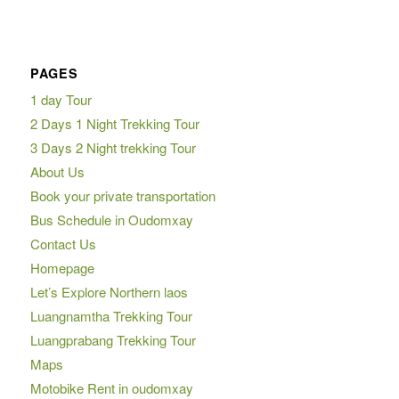
PAGES
1 day Tour
2 Days 1 Night Trekking Tour
3 Days 2 Night trekking Tour
About Us
Book your private transportation
Bus Schedule in Oudomxay
Contact Us
Homepage
Let’s Explore Northern laos
Luangnamtha Trekking Tour
Luangprabang Trekking Tour
Maps
Motobike Rent in oudomxay