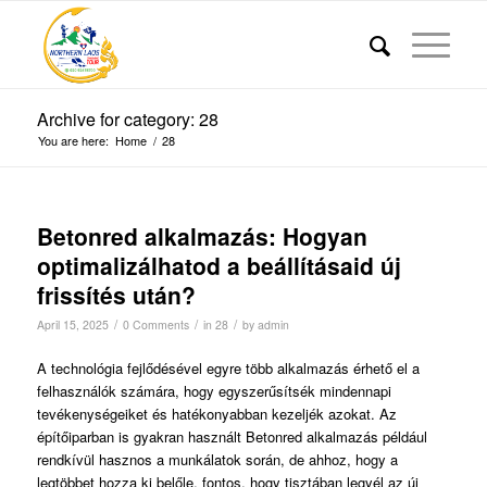
Archive for category: 28
You are here:
Home
/
28
Betonred alkalmazás: Hogyan
optimalizálhatod a beállításaid új
frissítés után?
/
/
/
April 15, 2025
0 Comments
in
28
by
admin
A technológia fejlődésével egyre több alkalmazás érhető el a
felhasználók számára, hogy egyszerűsítsék mindennapi
tevékenységeiket és hatékonyabban kezeljék azokat. Az
építőiparban is gyakran használt Betonred alkalmazás például
rendkívül hasznos a munkálatok során, de ahhoz, hogy a
legtöbbet hozza ki belőle, fontos, hogy tisztában legyél az új