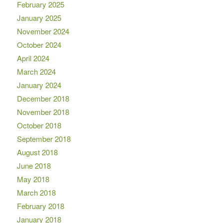
February 2025
January 2025
November 2024
October 2024
April 2024
March 2024
January 2024
December 2018
November 2018
October 2018
September 2018
August 2018
June 2018
May 2018
March 2018
February 2018
January 2018