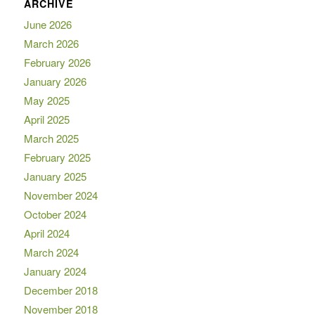
ARCHIVE
June 2026
March 2026
February 2026
January 2026
May 2025
April 2025
March 2025
February 2025
January 2025
November 2024
October 2024
April 2024
March 2024
January 2024
December 2018
November 2018