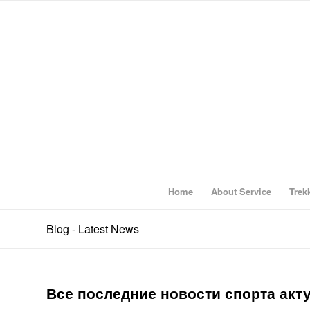
Home
About Service
Trek
Blog - Latest News
Все последние новости спорта акт