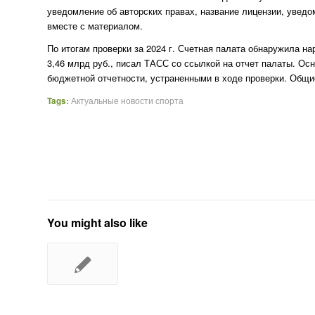
уведомление об авторских правах, название лицензии, уведо
вместе с материалом.
По итогам проверки за 2024 г. Счетная палата обнаружила н
3,46 млрд руб., писал ТАСС со ссылкой на отчет палаты. Осн
бюджетной отчетности, устраненными в ходе проверки. Общие
Tags:
Актуальные новости спорта
You might also like