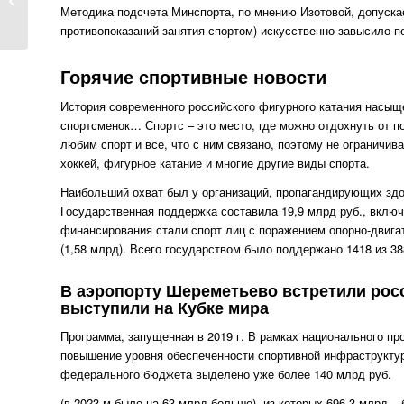
Методика подсчета Минспорта, по мнению Изотовой, допускае
противопоказаний занятия спортом) искусственно завысило п
Горячие спортивные новости
История современного российского фигурного катания насыщ
спортсменок… Спортс – это место, где можно отдохнуть от по
любим спорт и все, что с ним связано, поэтому не ограничив
хоккей, фигурное катание и многие другие виды спорта.
Наибольший охват был у организаций, пропагандирующих здор
Государственная поддержка составила 19,9 млрд руб., вкл
финансирования стали спорт лиц с поражением опорно-двигат
(1,58 млрд). Всего государством было поддержано 1418 из 3
В аэропорту Шереметьево встретили рос
выступили на Кубке мира
Программа, запущенная в 2019 г. В рамках национального пр
повышение уровня обеспеченности спортивной инфраструктуро
федерального бюджета выделено уже более 140 млрд руб.
(в 2023-м было на 63 млрд больше), из которых 696,3 млрд 