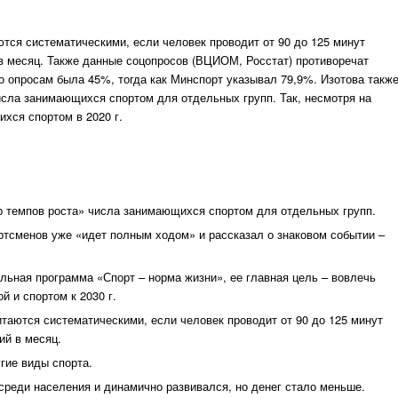
ются систематическими, если человек проводит от 90 до 125 минут
 в месяц. Также данные соцопросов (ВЦИОМ, Росстат) противоречат
о опросам была 45%, тогда как Минспорт указывал 79,9%. Изотова такж
исла занимающихся спортом для отдельных групп. Так, несмотря на
хся спортом в 2020 г.
р темпов роста» числа занимающихся спортом для отдельных групп.
ртсменов уже «идет полным ходом» и рассказал о знаковом событии –
льная программа «Спорт – норма жизни», ее главная цель – вовлечь
 и спортом к 2030 г.
итаются систематическими, если человек проводит от 90 до 125 минут
ий в месяц.
угие виды спорта.
среди населения и динамично развивался, но денег стало меньше.