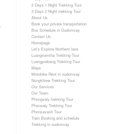
2 Days 1 Night Trekking Tour
3 Days 2 Night trekking Tour
About Us
Book your private transportation
е
Bus Schedule in Oudomxay
Contact Us
Homepage
Let’s Explore Northern laos
Luangnamtha Trekking Tour
Luangprabang Trekking Tour
Maps
Motobike Rent in oudomxay
Nongkhiew Trekking Tour
Our Services
Our Team
Phongsaly trekking Tour
Phonsaly Trekking Tour
Phonsavanh Tour
Train Booking and schedule
Trekking in oudomxay