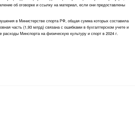
мление об оговорке и ссылку на материал, если они предоставлены
арушения в Министерстве спорта РФ, общая сумма которых составила
овная часть (1,93 млрд) связана с ошибками в бухгалтерском учете и
 расходы Минспорта на физическую культуру и спорт в 2024 г.